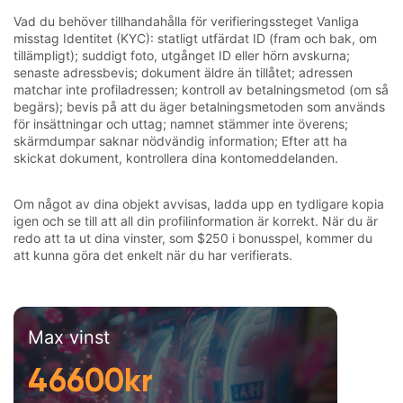
Vad du behöver tillhandahålla för verifieringssteget Vanliga
misstag Identitet (KYC): statligt utfärdat ID (fram och bak, om
tillämpligt); suddigt foto, utgånget ID eller hörn avskurna;
senaste adressbevis; dokument äldre än tillåtet; adressen
matchar inte profiladressen; kontroll av betalningsmetod (om så
begärs); bevis på att du äger betalningsmetoden som används
för insättningar och uttag; namnet stämmer inte överens;
skärmdumpar saknar nödvändig information; Efter att ha
skickat dokument, kontrollera dina kontomeddelanden.
Om något av dina objekt avvisas, ladda upp en tydligare kopia
igen och se till att all din profilinformation är korrekt. När du är
redo att ta ut dina vinster, som $250 i bonusspel, kommer du
att kunna göra det enkelt när du har verifierats.
Max vinst
46600kr