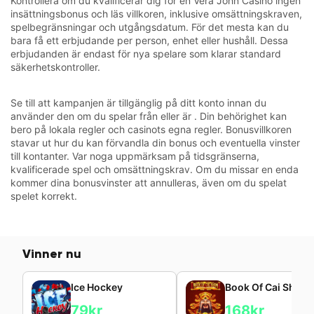
Kontrollera om du kvalificerar dig för en Vera John Casino ingen
insättningsbonus och läs villkoren, inklusive omsättningskraven,
spelbegränsningar och utgångsdatum. För det mesta kan du
bara få ett erbjudande per person, enhet eller hushåll. Dessa
erbjudanden är endast för nya spelare som klarar standard
säkerhetskontroller.
Se till att kampanjen är tillgänglig på ditt konto innan du
använder den om du spelar från eller är . Din behörighet kan
bero på lokala regler och casinots egna regler. Bonusvillkoren
stavar ut hur du kan förvandla din bonus och eventuella vinster
till kontanter. Var noga uppmärksam på tidsgränserna,
kvalificerade spel och omsättningskrav. Om du missar en enda
kommer dina bonusvinster att annulleras, även om du spelat
spelet korrekt.
Vinner nu
Ice Hockey
Book Of Cai Shen
79kr
168kr