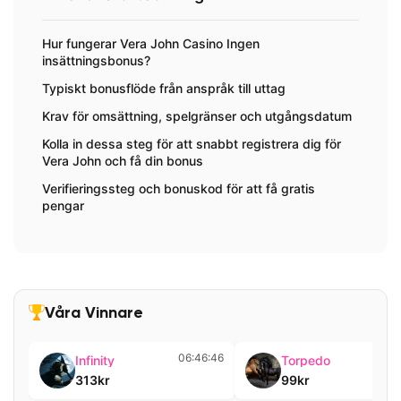
Hur fungerar Vera John Casino Ingen
insättningsbonus?
Typiskt bonusflöde från anspråk till uttag
Krav för omsättning, spelgränser och utgångsdatum
Kolla in dessa steg för att snabbt registrera dig för
Vera John och få din bonus
Verifieringssteg och bonuskod för att få gratis
pengar
Hur man använder bonuskoden
Varning om vem som kan få dessa bonusar
Alternativ till Vera John Casino Ingen
insättningsbonus för större belöningar
Våra Vinnare
Vera John accepterar kort, e-plånböcker och snabb
bankverksamhet som betalningsmetoder
06:46:46
06
Infinity
Torpedo
313kr
99kr