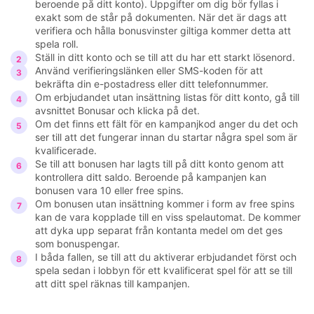
beroende på ditt konto). Uppgifter om dig bör fyllas i
exakt som de står på dokumenten. När det är dags att
verifiera och hålla bonusvinster giltiga kommer detta att
spela roll.
Ställ in ditt konto och se till att du har ett starkt lösenord.
Använd verifieringslänken eller SMS-koden för att
bekräfta din e-postadress eller ditt telefonnummer.
Om erbjudandet utan insättning listas för ditt konto, gå till
avsnittet Bonusar och klicka på det.
Om det finns ett fält för en kampanjkod anger du det och
ser till att det fungerar innan du startar några spel som är
kvalificerade.
Se till att bonusen har lagts till på ditt konto genom att
kontrollera ditt saldo. Beroende på kampanjen kan
bonusen vara 10 eller free spins.
Om bonusen utan insättning kommer i form av free spins
kan de vara kopplade till en viss spelautomat. De kommer
att dyka upp separat från kontanta medel om det ges
som bonuspengar.
I båda fallen, se till att du aktiverar erbjudandet först och
spela sedan i lobbyn för ett kvalificerat spel för att se till
att ditt spel räknas till kampanjen.