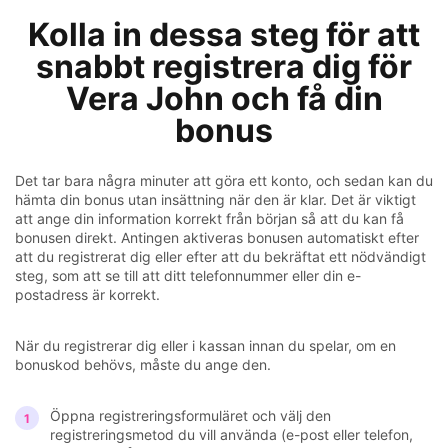
Kolla in dessa steg för att
snabbt registrera dig för
Vera John och få din
bonus
Det tar bara några minuter att göra ett konto, och sedan kan du
hämta din bonus utan insättning när den är klar. Det är viktigt
att ange din information korrekt från början så att du kan få
bonusen direkt. Antingen aktiveras bonusen automatiskt efter
att du registrerat dig eller efter att du bekräftat ett nödvändigt
steg, som att se till att ditt telefonnummer eller din e-
postadress är korrekt.
När du registrerar dig eller i kassan innan du spelar, om en
bonuskod behövs, måste du ange den.
Öppna registreringsformuläret och välj den
registreringsmetod du vill använda (e-post eller telefon,