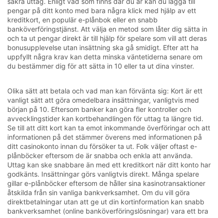
säkra uttag. Enligt vad som finns där du är kan du lägga till
pengar på ditt konto med bara några klick med hjälp av ett
kreditkort, en populär e-plånbok eller en snabb
banköverföringstjänst. Att välja en metod som låter dig sätta in
och ta ut pengar direkt är till hjälp för spelare som vill att deras
bonusupplevelse utan insättning ska gå smidigt. Efter att ha
uppfyllt några krav kan detta minska väntetiderna senare om
du bestämmer dig för att sätta in 10 eller ta ut dina vinster.
Olika sätt att betala och vad man kan förvänta sig: Kort är ett
vanligt sätt att göra omedelbara insättningar, vanligtvis med
början på 10. Eftersom banker kan göra fler kontroller och
avvecklingstider kan kortbehandlingen för uttag ta längre tid.
Se till att ditt kort kan ta emot inkommande överföringar och att
informationen på det stämmer överens med informationen på
ditt casinokonto innan du försöker ta ut. Folk väljer oftast e-
plånböcker eftersom de är snabba och enkla att använda.
Uttag kan ske snabbare än med ett kreditkort när ditt konto har
godkänts. Insättningar görs vanligtvis direkt. Många spelare
gillar e-plånböcker eftersom de håller sina kasinotransaktioner
åtskilda från sin vanliga bankverksamhet. Om du vill göra
direktbetalningar utan att ge ut din kortinformation kan snabb
bankverksamhet (online banköverföringslösningar) vara ett bra