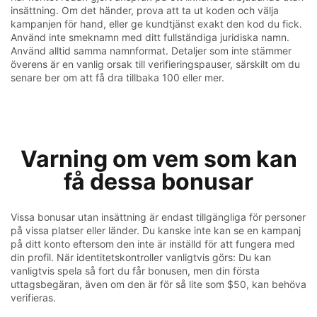
insättning. Om det händer, prova att ta ut koden och välja
kampanjen för hand, eller ge kundtjänst exakt den kod du fick.
Använd inte smeknamn med ditt fullständiga juridiska namn.
Använd alltid samma namnformat. Detaljer som inte stämmer
överens är en vanlig orsak till verifieringspauser, särskilt om du
senare ber om att få dra tillbaka 100 eller mer.
Varning om vem som kan
få dessa bonusar
Vissa bonusar utan insättning är endast tillgängliga för personer
på vissa platser eller länder. Du kanske inte kan se en kampanj
på ditt konto eftersom den inte är inställd för att fungera med
din profil. När identitetskontroller vanligtvis görs: Du kan
vanligtvis spela så fort du får bonusen, men din första
uttagsbegäran, även om den är för så lite som $50, kan behöva
verifieras.