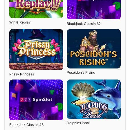
Win & Replay
Blackjack Classic 62
Poseidon's Rising
Prissy Princess
Dolphins Pearl
Blackjack Classic 48