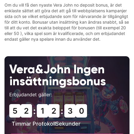
Om du vill få den nyaste Vera John no deposit bonus, är det
enklaste sättet att göra det att gå till webbplatsens kampanjer
sida och se vilket erbjudande som för närvarande är tillgängligt
för ditt konto. Bonusar utan insättning kan ändras snabbt, så se
till att du vet det exakta beloppet för bonusen (till exempel 20
eller 50 ), vilka spel som är kvalificerade, och om erbjudandet
endast gäller nya spelare innan du använder det.
Vera&John Ingen
insättningsbonus
Erbjudandet gäller:
:
:
5
2
1
2
2
8
Timmar
Protokoll
Sekunder