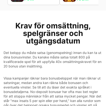
Krav för omsättning,
spelgränser och
utgångsdatum
Det belopp du måste satsa (genomspelning) innan du kan ta ut
dina bonusvinster. Du kanske måste satsa totalt 800 på
kvalificerade spel för att uppfylla 40x omsättningskravet för en
20 bonus utan insättning.
Vissa kampanjer räknar bara bonusbeloppet när man räknar ut
satsningar, medan andra kan räkna både bonusen och
eventuella vinster. Se till att du läser det exakta språket i
bonusdetaljerna. No-deposit bonusar har ofta max bet regler
för att stoppa människor från att satsa mycket pengar. När det
står "max insats 5 per spin eller per hand," kan alla rundor som
går över det beloppet orsaka bonusmedel och vinster att gå