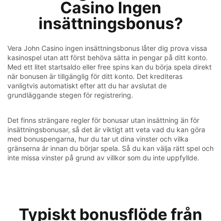
Casino Ingen
insättningsbonus?
Vera John Casino ingen insättningsbonus låter dig prova vissa
kasinospel utan att först behöva sätta in pengar på ditt konto.
Med ett litet startsaldo eller free spins kan du börja spela direkt
när bonusen är tillgänglig för ditt konto. Det krediteras
vanligtvis automatiskt efter att du har avslutat de
grundläggande stegen för registrering.
Det finns strängare regler för bonusar utan insättning än för
insättningsbonusar, så det är viktigt att veta vad du kan göra
med bonuspengarna, hur du tar ut dina vinster och vilka
gränserna är innan du börjar spela. Så du kan välja rätt spel och
inte missa vinster på grund av villkor som du inte uppfyllde.
Typiskt bonusflöde från