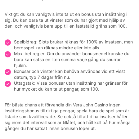
Viktigt: du kan vanligtvis inte ta ut en bonus utan insättning i
sig. Du kan bara ta ut vinster som du har gjort med hjälp av
den, och vanligtvis bara upp till en fastställd gräns som 100.
Spelbidrag: Slots brukar räknas för 100% av insatsen, men
bordsspel kan räknas mindre eller inte alls.
Max-bet regler: Om du använder bonusmedel kanske du
bara kan satsa en liten summa varje gång du snurrar
hjulen.
Bonusar och vinster kan behöva användas vid ett visst
datum, typ 7 dagar från nu.
Uttagstak: Vissa bonusar utan insättning har gränser för
hur mycket du kan ta ut pengar, som 100.
För bästa chans att förvandla din Vera John Casino ingen
insättningsbonus till riktiga pengar, spela bara de spel som är
listade som kvalificerade. Se också till att dina insatser håller
sig inom det intervall som är tillåtet, och håll koll på hur många
gånger du har satsat innan bonusen löper ut.