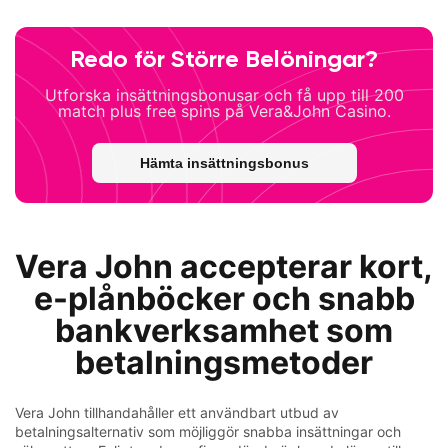
Redo för Större Belöningar?
Utforska insättningsbonusar och få upp till 200
match plus free spins på Vera&John Casino.
Hämta insättningsbonus
Vera John accepterar kort,
e-plånböcker och snabb
bankverksamhet som
betalningsmetoder
Vera John tillhandahåller ett användbart utbud av
betalningsalternativ som möjliggör snabba insättningar och