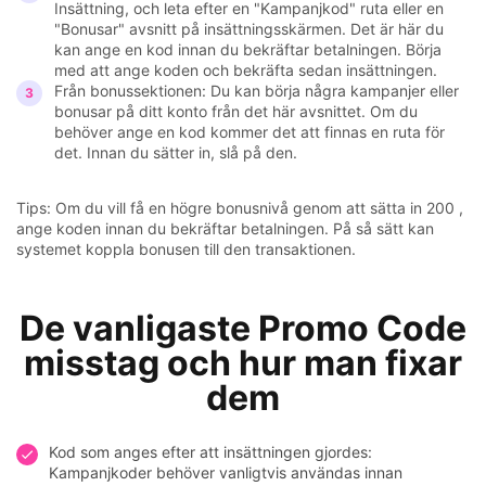
Insättning, och leta efter en "Kampanjkod" ruta eller en
"Bonusar" avsnitt på insättningsskärmen. Det är här du
kan ange en kod innan du bekräftar betalningen. Börja
med att ange koden och bekräfta sedan insättningen.
Från bonussektionen: Du kan börja några kampanjer eller
bonusar på ditt konto från det här avsnittet. Om du
behöver ange en kod kommer det att finnas en ruta för
det. Innan du sätter in, slå på den.
Tips: Om du vill få en högre bonusnivå genom att sätta in 200 ,
ange koden innan du bekräftar betalningen. På så sätt kan
systemet koppla bonusen till den transaktionen.
De vanligaste Promo Code
misstag och hur man fixar
dem
Kod som anges efter att insättningen gjordes:
Kampanjkoder behöver vanligtvis användas innan