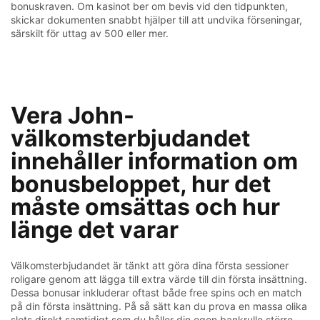
bonuskraven. Om kasinot ber om bevis vid den tidpunkten,
skickar dokumenten snabbt hjälper till att undvika förseningar,
särskilt för uttag av 500 eller mer.
Vera John-
välkomsterbjudandet
innehåller information om
bonusbeloppet, hur det
måste omsättas och hur
länge det varar
Välkomsterbjudandet är tänkt att göra dina första sessioner
roligare genom att lägga till extra värde till din första insättning.
Dessa bonusar inkluderar oftast både free spins och en match
på din första insättning. På så sätt kan du prova en massa olika
slots direkt samtidigt som du håller din egen bankrulle större