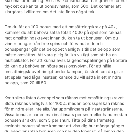
Maximal utbetalning: Vissa välkomstbonusar har gränser för hur
mycket du kan ta ut bonusvinster, som 500. Det kommer att
klargöras i villkoren om det inte finns något tak.
Om du får en 100 bonus med ett omsättningskrav på 40x,
kommer du att behöva satsa totalt 4000 på spel som räknas
mot omsättningskravet innan du kan ta ut bonusen. Om du
vinner pengar från free spins och förvandlar dem till
bonuspengar går det beloppet vanligtvis till det belopp som
måste omsättas. Att vara giltig är lika viktigt som att ha en
multiplikator. För att kunna avsluta genomspelningen på kortare
tid kan du behöva en högre sessionsvolym. För att hålla
omsättningskravet rimligt under kampanjfönstret, om du gillar
att spela med låga insatser, kanske du vill sätta in ett mindre
belopp, som 20 till 50.
Kontrollera listan över spel som räknas mot omsättningskravet.
Slots räknas vanligtvis för 100%, medan bordsspel kan räknas
för mindre eller inte alls. Var uppmärksam på insatsgränserna.
Vissa bonusar har en maximal insats per snurr eller hand medan
bonusen är aktiv, som 5 per snurr. Titta på dina framsteg:
casinots bonusspårare kommer att visa dig hur många gånger
du behöver satsa bonusen och när den löper ut, så lämna den