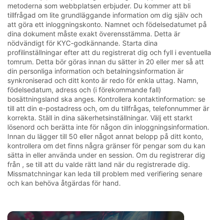
metoderna som webbplatsen erbjuder. Du kommer att bli
tillfrågad om lite grundläggande information om dig själv och
att göra ett inloggningskonto. Namnet och födelsedatumet på
dina dokument måste exakt överensstämma. Detta är
nödvändigt för KYC-godkännande. Starta dina
profilinställningar efter att du registrerat dig och fyll i eventuella
tomrum. Detta bör göras innan du sätter in 20 eller mer så att
din personliga information och betalningsinformation är
synkroniserad och ditt konto är redo för enkla uttag. Namn,
födelsedatum, adress och (i förekommande fall)
bosättningsland ska anges. Kontrollera kontaktinformation: se
till att din e-postadress och, om du tillfrågas, telefonnummer är
korrekta. Ställ in dina säkerhetsinställningar. Välj ett starkt
lösenord och berätta inte för någon din inloggningsinformation.
Innan du lägger till 50 eller något annat belopp på ditt konto,
kontrollera om det finns några gränser för pengar som du kan
sätta in eller använda under en session. Om du registrerar dig
från , se till att du valde rätt land när du registrerade dig.
Missmatchningar kan leda till problem med verifiering senare
och kan behöva åtgärdas för hand.