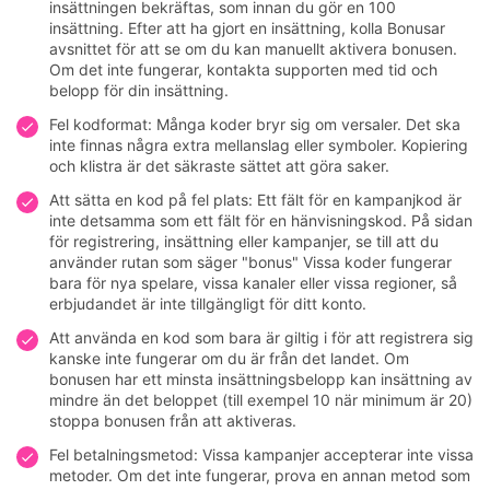
insättningen bekräftas, som innan du gör en 100
insättning. Efter att ha gjort en insättning, kolla Bonusar
avsnittet för att se om du kan manuellt aktivera bonusen.
Om det inte fungerar, kontakta supporten med tid och
belopp för din insättning.
Fel kodformat: Många koder bryr sig om versaler. Det ska
inte finnas några extra mellanslag eller symboler. Kopiering
och klistra är det säkraste sättet att göra saker.
Att sätta en kod på fel plats: Ett fält för en kampanjkod är
inte detsamma som ett fält för en hänvisningskod. På sidan
för registrering, insättning eller kampanjer, se till att du
använder rutan som säger "bonus" Vissa koder fungerar
bara för nya spelare, vissa kanaler eller vissa regioner, så
erbjudandet är inte tillgängligt för ditt konto.
Att använda en kod som bara är giltig i för att registrera sig
kanske inte fungerar om du är från det landet. Om
bonusen har ett minsta insättningsbelopp kan insättning av
mindre än det beloppet (till exempel 10 när minimum är 20)
stoppa bonusen från att aktiveras.
Fel betalningsmetod: Vissa kampanjer accepterar inte vissa
metoder. Om det inte fungerar, prova en annan metod som