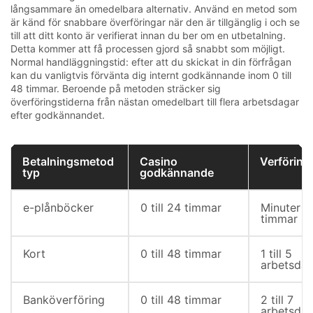
långsammare än omedelbara alternativ. Använd en metod som
är känd för snabbare överföringar när den är tillgänglig i och se
till att ditt konto är verifierat innan du ber om en utbetalning.
Detta kommer att få processen gjord så snabbt som möjligt.
Normal handläggningstid: efter att du skickat in din förfrågan
kan du vanligtvis förvänta dig internt godkännande inom 0 till
48 timmar. Beroende på metoden sträcker sig
överföringstiderna från nästan omedelbart till flera arbetsdagar
efter godkännandet.
Betalningsmetod
Casino
Verföring
typ
godkännande
e-plånböcker
0 till 24 timmar
Minuter ti
timmar
Kort
0 till 48 timmar
1 till 5
arbetsda
Banköverföring
0 till 48 timmar
2 till 7
arbetsda