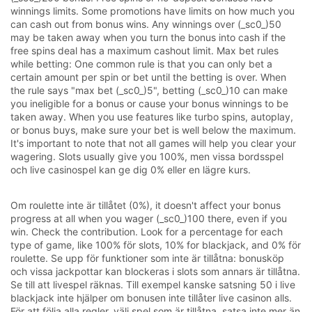
winnings limits. Some promotions have limits on how much you
can cash out from bonus wins. Any winnings over (_sc0_)50
may be taken away when you turn the bonus into cash if the
free spins deal has a maximum cashout limit. Max bet rules
while betting: One common rule is that you can only bet a
certain amount per spin or bet until the betting is over. When
the rule says "max bet (_sc0_)5", betting (_sc0_)10 can make
you ineligible for a bonus or cause your bonus winnings to be
taken away. When you use features like turbo spins, autoplay,
or bonus buys, make sure your bet is well below the maximum.
It's important to note that not all games will help you clear your
wagering. Slots usually give you 100%, men vissa bordsspel
och live casinospel kan ge dig 0% eller en lägre kurs.
Om roulette inte är tillåtet (0%), it doesn't affect your bonus
progress at all when you wager (_sc0_)100 there, even if you
win. Check the contribution. Look for a percentage for each
type of game, like 100% för slots, 10% for blackjack, and 0% för
roulette. Se upp för funktioner som inte är tillåtna: bonusköp
och vissa jackpottar kan blockeras i slots som annars är tillåtna.
Se till att livespel räknas. Till exempel kanske satsning 50 i live
blackjack inte hjälper om bonusen inte tillåter live casinon alls.
För att följa alla regler, välj spel som är tillåtna, satsa inte mer än