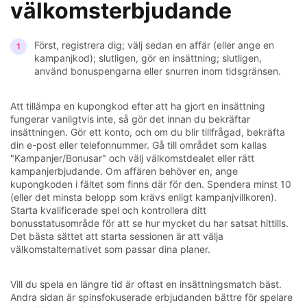
välkomsterbjudande
Först, registrera dig; välj sedan en affär (eller ange en
kampanjkod); slutligen, gör en insättning; slutligen,
använd bonuspengarna eller snurren inom tidsgränsen.
Att tillämpa en kupongkod efter att ha gjort en insättning
fungerar vanligtvis inte, så gör det innan du bekräftar
insättningen. Gör ett konto, och om du blir tillfrågad, bekräfta
din e-post eller telefonnummer. Gå till området som kallas
"Kampanjer/Bonusar" och välj välkomstdealet eller rätt
kampanjerbjudande. Om affären behöver en, ange
kupongkoden i fältet som finns där för den. Spendera minst 10
(eller det minsta belopp som krävs enligt kampanjvillkoren).
Starta kvalificerade spel och kontrollera ditt
bonusstatusområde för att se hur mycket du har satsat hittills.
Det bästa sättet att starta sessionen är att välja
välkomstalternativet som passar dina planer.
Vill du spela en längre tid är oftast en insättningsmatch bäst.
Andra sidan är spinsfokuserade erbjudanden bättre för spelare