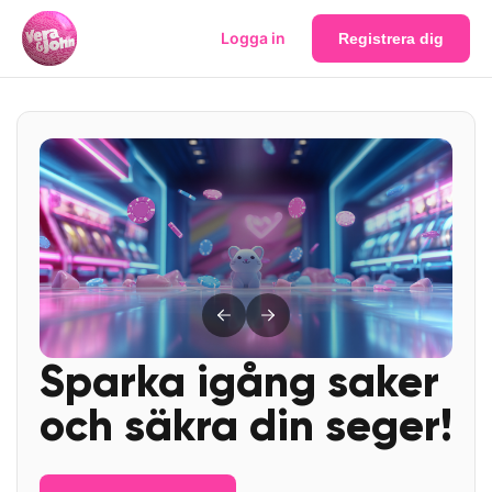
Logga in
Registrera dig
Sparka igång saker
och säkra din seger!