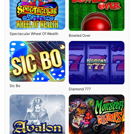
Spectacular Wheel Of Wealth
Bowled Over
Sic Bo
Diamond 777