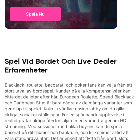
Spela Nu
Spel Vid Bordet Och Live Dealer
Erfarenheter
Blackjack, roulette, baccarat, och poker fans kan välja från ett
stort urval av bordsspel. Kunder på alla kompetensnivåer kan
hitta det de letar efter här. European Roulette, Speed Blackjack
och Caribbean Stud är bara några av de många varianter som
ger djup till spelet. Kolla in vår live casino lobby om du gillar
riktiga, sociala inställningar. För en spännande upplevelse i
realtid pratar riktiga återförsäljare med varandra genom HD-
streaming. Med sessioner med olika buy-ins kan du spela
baserat på ditt humör och bankrulle, och kr kommer alltid att
vara standardvalutan. Det är enkelt att flytta från bord, slots