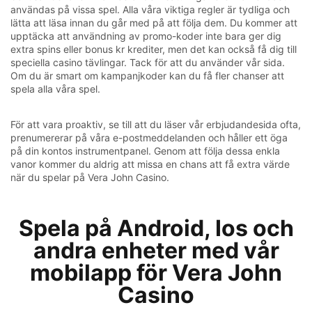
användas på vissa spel. Alla våra viktiga regler är tydliga och
lätta att läsa innan du går med på att följa dem. Du kommer att
upptäcka att användning av promo-koder inte bara ger dig
extra spins eller bonus kr krediter, men det kan också få dig till
speciella casino tävlingar. Tack för att du använder vår sida.
Om du är smart om kampanjkoder kan du få fler chanser att
spela alla våra spel.
För att vara proaktiv, se till att du läser vår erbjudandesida ofta,
prenumererar på våra e-postmeddelanden och håller ett öga
på din kontos instrumentpanel. Genom att följa dessa enkla
vanor kommer du aldrig att missa en chans att få extra värde
när du spelar på Vera John Casino.
Spela på Android, Ios och
andra enheter med vår
mobilapp för Vera John
Casino