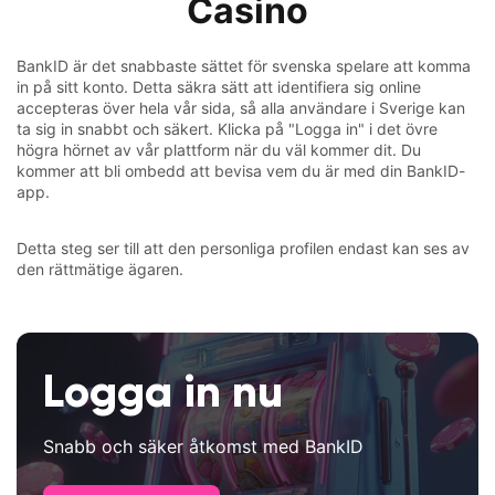
Casino
BankID är det snabbaste sättet för svenska spelare att komma
in på sitt konto. Detta säkra sätt att identifiera sig online
accepteras över hela vår sida, så alla användare i Sverige kan
ta sig in snabbt och säkert. Klicka på "Logga in" i det övre
högra hörnet av vår plattform när du väl kommer dit. Du
kommer att bli ombedd att bevisa vem du är med din BankID-
app.
Detta steg ser till att den personliga profilen endast kan ses av
den rättmätige ägaren.
Logga in nu
Snabb och säker åtkomst med BankID