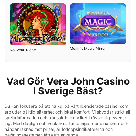
Merlin's Magic Mirror
Nouveau Riche
Vad Gör Vera John Casino
I Sverige Bäst?
Du kan fokusera på att ha kul på vårt licensierade casino, som
erbjuder pålitlig säkerhet och lokal komfort. Vi skyddar strikt all
spelarinformation och transaktioner, vilket krävs enligt svensk
lag. Med dagliga och veckovisa turneringar där dina snurr och
händer räknas mot priser, är förloppsindikatorerna och
belöningssystemen lätta att använda.