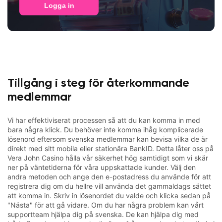
Logga in
Tillgång i steg för återkommande
medlemmar
Vi har effektiviserat processen så att du kan komma in med
bara några klick. Du behöver inte komma ihåg komplicerade
lösenord eftersom svenska medlemmar kan bevisa vilka de är
direkt med sitt mobila eller stationära BankID. Detta låter oss på
Vera John Casino hålla vår säkerhet hög samtidigt som vi skär
ner på väntetiderna för våra uppskattade kunder. Välj den
andra metoden och ange den e-postadress du använde för att
registrera dig om du hellre vill använda det gammaldags sättet
att komma in. Skriv in lösenordet du valde och klicka sedan på
"Nästa" för att gå vidare. Om du har några problem kan vårt
supportteam hjälpa dig på svenska. De kan hjälpa dig med