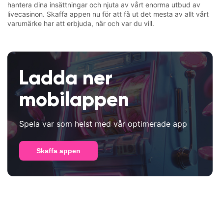
hantera dina insättningar och njuta av vårt enorma utbud av
livecasinon. Skaffa appen nu för att få ut det mesta av allt vårt
varumärke har att erbjuda, när och var du vill.
Ladda ner
mobilappen
Spela var som helst med vår optimerade app
Skaffa appen