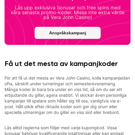
Lås upp exklusiva bonusar och free spins med
våra senaste promo-koder. Missa inte extra värde
på Vera John Casino!
Anspråkskampanj
Få ut det mesta av kampanjkoder
För att få ut det mesta av Vera John Casino, kolla kampanjsidan
ofta, särskilt under turneringar och semesterevenemang.
Många koder är bara bra under en viss tid, så om du ser ett
erbjudande du gillar, agera snabbt. Vi skickar även personliga
kampanjer till spelare som håller sig till oss, vanligtvis via e-
post. Håll utkik efter riktade koder som ger dig snurr eller
speciella utmaningar om du gillar en viss slot eller livebord.
Läs alltid reglerna som följer med varje kupongkod. Vissa
bonusar behöver kvalificerande insättningar eller kan endast