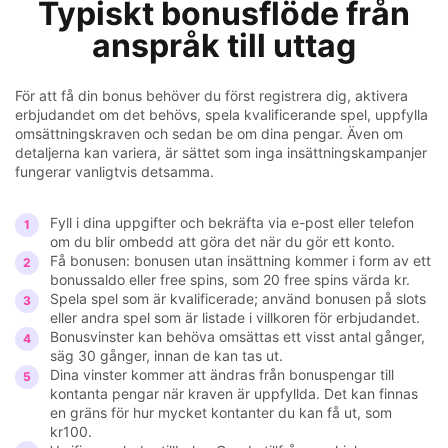
Typiskt bonusflöde från
anspråk till uttag
För att få din bonus behöver du först registrera dig, aktivera
erbjudandet om det behövs, spela kvalificerande spel, uppfylla
omsättningskraven och sedan be om dina pengar. Även om
detaljerna kan variera, är sättet som inga insättningskampanjer
fungerar vanligtvis detsamma.
Fyll i dina uppgifter och bekräfta via e-post eller telefon
om du blir ombedd att göra det när du gör ett konto.
Få bonusen: bonusen utan insättning kommer i form av ett
bonussaldo eller free spins, som 20 free spins värda kr.
Spela spel som är kvalificerade; använd bonusen på slots
eller andra spel som är listade i villkoren för erbjudandet.
Bonusvinster kan behöva omsättas ett visst antal gånger,
säg 30 gånger, innan de kan tas ut.
Dina vinster kommer att ändras från bonuspengar till
kontanta pengar när kraven är uppfyllda. Det kan finnas
en gräns för hur mycket kontanter du kan få ut, som
kr100.