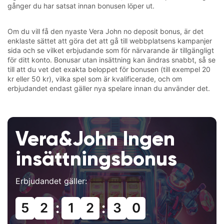
gånger du har satsat innan bonusen löper ut.
Om du vill få den nyaste Vera John no deposit bonus, är det
enklaste sättet att göra det att gå till webbplatsens kampanjer
sida och se vilket erbjudande som för närvarande är tillgängligt
för ditt konto. Bonusar utan insättning kan ändras snabbt, så se
till att du vet det exakta beloppet för bonusen (till exempel 20
kr eller 50 kr), vilka spel som är kvalificerade, och om
erbjudandet endast gäller nya spelare innan du använder det.
Vera&John Ingen
insättningsbonus
Erbjudandet gäller:
:
:
5
2
1
2
2
8