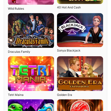
40 Hot And Cash
Wild Rubies
Sonya Blackjack
Draculas Family
Tetri Maina
Golden Era