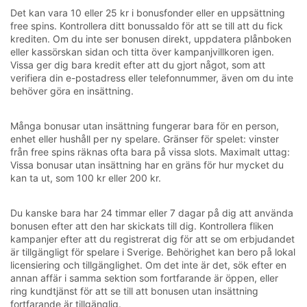
Det kan vara 10 eller 25 kr i bonusfonder eller en uppsättning
free spins. Kontrollera ditt bonussaldo för att se till att du fick
krediten. Om du inte ser bonusen direkt, uppdatera plånboken
eller kassörskan sidan och titta över kampanjvillkoren igen.
Vissa ger dig bara kredit efter att du gjort något, som att
verifiera din e-postadress eller telefonnummer, även om du inte
behöver göra en insättning.
Många bonusar utan insättning fungerar bara för en person,
enhet eller hushåll per ny spelare. Gränser för spelet: vinster
från free spins räknas ofta bara på vissa slots. Maximalt uttag:
Vissa bonusar utan insättning har en gräns för hur mycket du
kan ta ut, som 100 kr eller 200 kr.
Du kanske bara har 24 timmar eller 7 dagar på dig att använda
bonusen efter att den har skickats till dig. Kontrollera fliken
kampanjer efter att du registrerat dig för att se om erbjudandet
är tillgängligt för spelare i Sverige. Behörighet kan bero på lokal
licensiering och tillgänglighet. Om det inte är det, sök efter en
annan affär i samma sektion som fortfarande är öppen, eller
ring kundtjänst för att se till att bonusen utan insättning
fortfarande är tillgänglig.