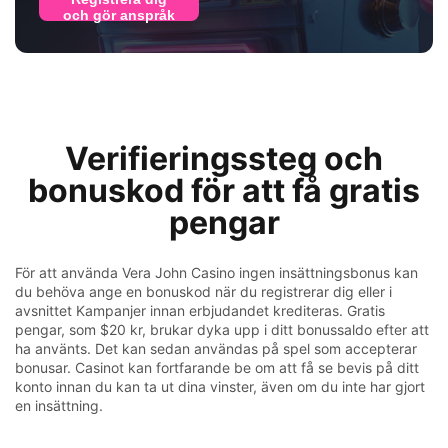
och gör anspråk
Verifieringssteg och
bonuskod för att få gratis
pengar
För att använda Vera John Casino ingen insättningsbonus kan
du behöva ange en bonuskod när du registrerar dig eller i
avsnittet Kampanjer innan erbjudandet krediteras. Gratis
pengar, som $20 kr, brukar dyka upp i ditt bonussaldo efter att
ha använts. Det kan sedan användas på spel som accepterar
bonusar. Casinot kan fortfarande be om att få se bevis på ditt
konto innan du kan ta ut dina vinster, även om du inte har gjort
en insättning.