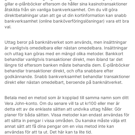
gillar e-plånböcker eftersom de håller sina kasinotransaktioner
åtskilda från sin vanliga bankverksamhet. Om du vill göra
direktbetalningar utan att ge ut din kortinformation kan snabb
bankverksamhet (online banköverföringslösningar) vara ett bra
val.
Uttag beror på banknätverket som används, men insättningar
är vanligtvis omedelbara eller nästan omedelbara. Insättningar
och uttag kan göras med en mängd olika metoder. Bankkort
behandlar vanligtvis transaktioner direkt, men ibland tar det
längre tid eftersom banken måste behandla dem. E-plånböcker
behandlar transaktioner direkt, och ofta snabbare efter
godkännande. Snabb bankverksamhet behandlar transaktioner
direkt eller nästan omedelbart, beroende på banknätverket.
Betala med en metod som är kopplad till samma namn som ditt
Vera John-konto. Om du senare vill ta ut kr100 eller mer är
detta ett av de enklaste sätten att undvika uttag håller. Gör
planer för båda sätten. Vissa metoder kan endast användas för
att sätta in pengar i vissa områden. Du kanske måste välja ett
annat sätt att få dina pengar om en viss metod inte kan
användas för att ta ut. Det här kan ta lite tid.