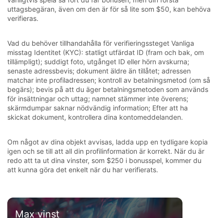
uttagsbegäran, även om den är för så lite som $50, kan behöva
verifieras.
Vad du behöver tillhandahålla för verifieringssteget Vanliga
misstag Identitet (KYC): statligt utfärdat ID (fram och bak, om
tillämpligt); suddigt foto, utgånget ID eller hörn avskurna;
senaste adressbevis; dokument äldre än tillåtet; adressen
matchar inte profiladressen; kontroll av betalningsmetod (om så
begärs); bevis på att du äger betalningsmetoden som används
för insättningar och uttag; namnet stämmer inte överens;
skärmdumpar saknar nödvändig information; Efter att ha
skickat dokument, kontrollera dina kontomeddelanden.
Om något av dina objekt avvisas, ladda upp en tydligare kopia
igen och se till att all din profilinformation är korrekt. När du är
redo att ta ut dina vinster, som $250 i bonusspel, kommer du
att kunna göra det enkelt när du har verifierats.
Max vinst