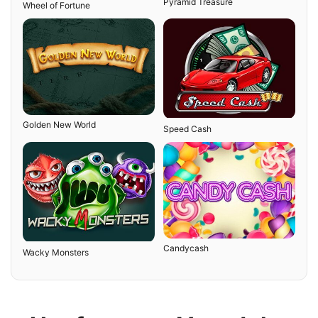
Pyramid Treasure
Wheel of Fortune
Golden New World
Speed Cash
Candycash
Wacky Monsters