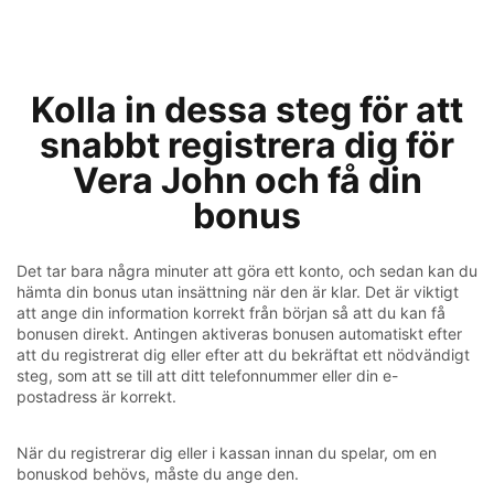
Kolla in dessa steg för att
snabbt registrera dig för
Vera John och få din
bonus
Det tar bara några minuter att göra ett konto, och sedan kan du
hämta din bonus utan insättning när den är klar. Det är viktigt
att ange din information korrekt från början så att du kan få
bonusen direkt. Antingen aktiveras bonusen automatiskt efter
att du registrerat dig eller efter att du bekräftat ett nödvändigt
steg, som att se till att ditt telefonnummer eller din e-
postadress är korrekt.
När du registrerar dig eller i kassan innan du spelar, om en
bonuskod behövs, måste du ange den.