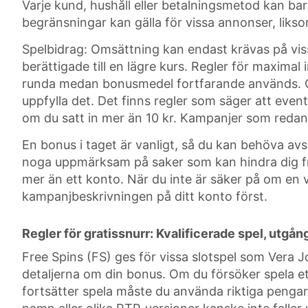
Varje kund, hushåll eller betalningsmetod kan b
begränsningar kan gälla för vissa annonser, likso
Spelbidrag: Omsättning kan endast krävas på viss
berättigade till en lägre kurs. Regler för maxima
runda medan bonusmedel fortfarande används. O
uppfylla det. Det finns regler som säger att even
om du satt in mer än 10 kr. Kampanjer som reda
En bonus i taget är vanligt, så du kan behöva av
noga uppmärksam på saker som kan hindra dig fr
mer än ett konto. När du inte är säker på om en vi
kampanjbeskrivningen på ditt konto först.
Regler för gratissnurr: Kvalificerade spel, utg
Free Spins (FS) ges för vissa slotspel som Vera 
detaljerna om din bonus. Om du försöker spela et
fortsätter spela måste du använda riktiga pengar