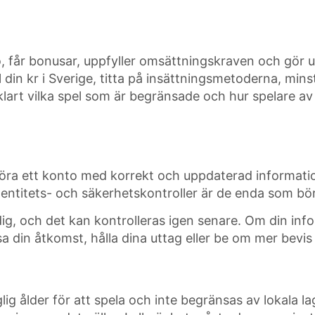
o, får bonusar, uppfyller omsättningskraven och gör ut
ll din kr i Sverige, titta på insättningsmetoderna, mi
 klart vilka spel som är begränsade och hur spelare a
ra ett konto med korrekt och uppdaterad information
 identitets- och säkerhetskontroller är de enda som bör
ig, och det kan kontrolleras igen senare. Om din info
a din åtkomst, hålla dina uttag eller be om mer bevis 
g ålder för att spela och inte begränsas av lokala lagar.